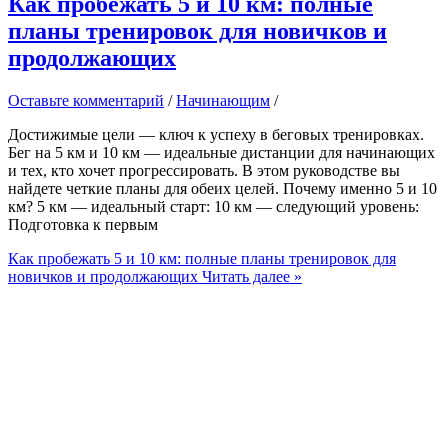
Как пробежать 5 и 10 км: полные
планы тренировок для новичков и
продолжающих
Оставьте комментарий
/
Начинающим
/
Достижимые цели — ключ к успеху в беговых тренировках.
Бег на 5 км и 10 км — идеальные дистанции для начинающих
и тех, кто хочет прогрессировать. В этом руководстве вы
найдете четкие планы для обеих целей. Почему именно 5 и 10
км? 5 км — идеальный старт: 10 км — следующий уровень:
Подготовка к первым
Как пробежать 5 и 10 км: полные планы тренировок для
новичков и продолжающих
Читать далее »