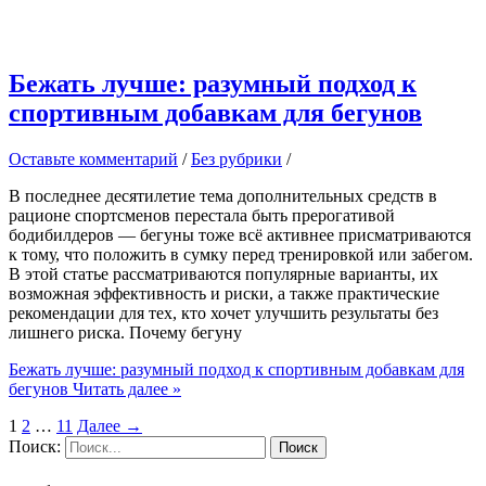
Бежать лучше: разумный подход к
спортивным добавкам для бегунов
Оставьте комментарий
/
Без рубрики
/
В последнее десятилетие тема дополнительных средств в
рационе спортсменов перестала быть прерогативой
бодибилдеров — бегуны тоже всё активнее присматриваются
к тому, что положить в сумку перед тренировкой или забегом.
В этой статье рассматриваются популярные варианты, их
возможная эффективность и риски, а также практические
рекомендации для тех, кто хочет улучшить результаты без
лишнего риска. Почему бегуну
Бежать лучше: разумный подход к спортивным добавкам для
бегунов
Читать далее »
1
2
…
11
Далее
→
Поиск: