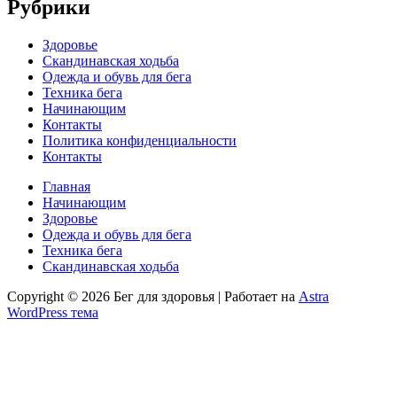
Рубрики
Здоровье
Скандинавская ходьба
Одежда и обувь для бега
Техника бега
Начинающим
Контакты
Политика конфиденциальности
Контакты
Главная
Начинающим
Здоровье
Одежда и обувь для бега
Техника бега
Скандинавская ходьба
Copyright © 2026
Бег для здоровья
| Работает на
Astra
WordPress тема