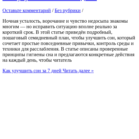
Оставьте комментарий
/
Без рубрики
/
Ночная усталость, ворочание и чувство недосыпа знакомы
многим — но исправить ситуацию вполне реально за
короткий срок. В этой статье приведён подробный,
пошаговый семидневный план, чтобы улучшить сон, который
сочетает простые повседневные привычки, контроль среды и
техники для расслабления. В статье описаны проверенные
принципы гигиены сна и предлагаются конкретные действия
на каждый день, чтобы читатель
Как улучшить сон за 7 дней
Читать далее »