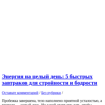
Энергия на целый день: 5 быстрых
завтраков для стройности и бодрости
Оставьте комментарий
/
Без рубрики
/
Пробежка завершена, тело наполнено приятной усталостью, а
впереди — новый день. Но какой старт ему дать, чтобы